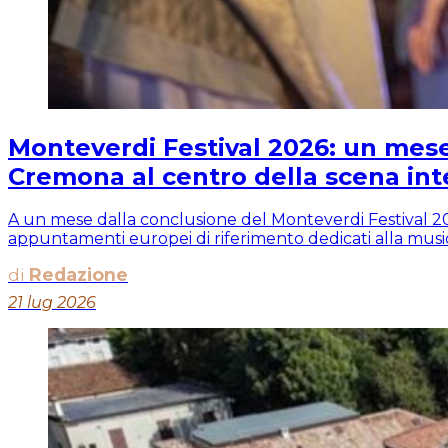
Monteverdi Festival 2026: un mese
Cremona al centro della scena int
A un mese dalla conclusione del Monteverdi Festival 2026
appuntamenti europei di riferimento dedicati alla musica
di
Redazione
21 lug 2026