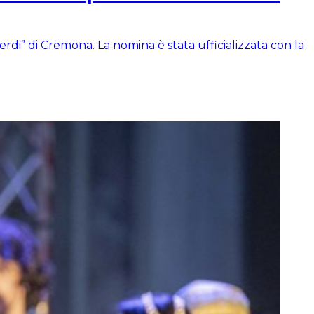
di” di Cremona. La nomina è stata ufficializzata con la