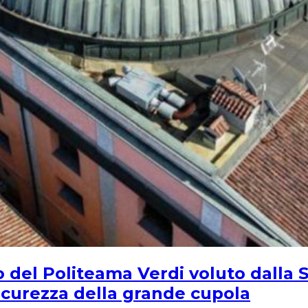
 del Politeama Verdi voluto dalla Sta
sicurezza della grande cupola