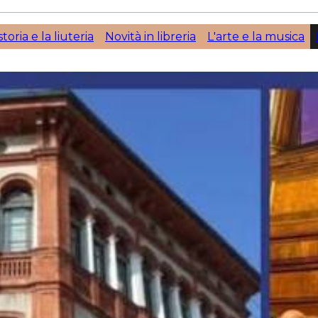
storia e la liuteria
Novità in libreria
L'arte e la musica