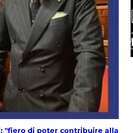
"fiero di poter contribuire alla