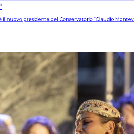
"
 il nuovo presidente del Conservatorio “Claudio Montever