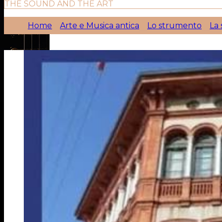
THE SOUND AND THE ART
Home
Arte e Musica antica
Lo strumento
La 