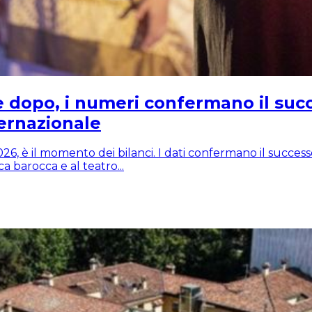
 dopo, i numeri confermano il succ
ernazionale
, è il momento dei bilanci. I dati confermano il successo 
 barocca e al teatro...