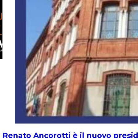
Renato Ancorotti è il nuovo presid