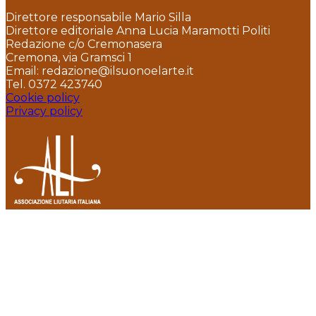
Direttore responsabile Mario Silla
Direttore editoriale Anna Lucia Maramotti Politi
Redazione c/o Cremonasera
Cremona, via Gramsci 1
Email: redazione@ilsuonoelarte.it
Tel. 0372 423740
Cookie policy
Privacy policy