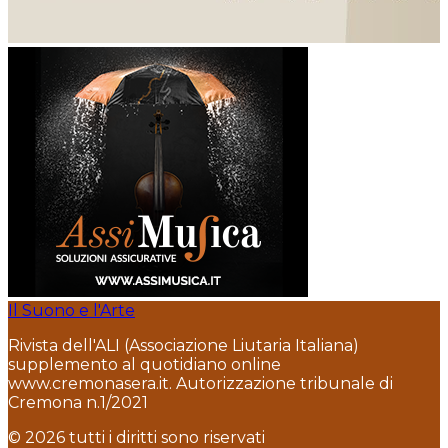
Il Suono e l'Arte
Rivista dell'ALI (Associazione Liutaria Italiana)
supplemento al quotidiano online
www.cremonasera.it. Autorizzazione tribunale di
Cremona n.1/2021
© 2026 tutti i diritti sono riservati