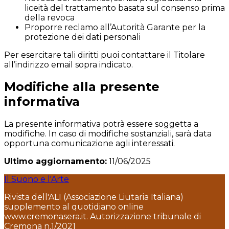
liceità del trattamento basata sul consenso prima
della revoca
Proporre reclamo all’Autorità Garante per la
protezione dei dati personali
Per esercitare tali diritti puoi contattare il Titolare
all’indirizzo email sopra indicato.
Modifiche alla presente
informativa
La presente informativa potrà essere soggetta a
modifiche. In caso di modifiche sostanziali, sarà data
opportuna comunicazione agli interessati.
Ultimo aggiornamento:
11/06/2025
Il Suono e l'Arte
Rivista dell'ALI (Associazione Liutaria Italiana)
supplemento al quotidiano online
www.cremonasera.it. Autorizzazione tribunale di
Cremona n.1/2021