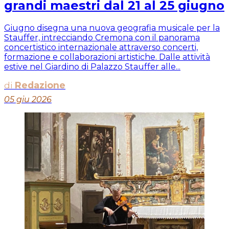
grandi maestri dal 21 al 25 giugno
Giugno disegna una nuova geografia musicale per la
Stauffer, intrecciando Cremona con il panorama
concertistico internazionale attraverso concerti,
formazione e collaborazioni artistiche. Dalle attività
estive nel Giardino di Palazzo Stauffer alle...
di
Redazione
05 giu 2026