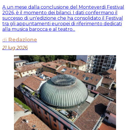
A un mese dalla conclusione del Monteverdi Festival
2026, è il momento dei bilanci. I dati confermano il
successo di un'edizione che ha consolidato il Festival
tra gli appuntamenti europei di riferimento dedicati
alla musica barocca e al teatro...
di
Redazione
21 lug 2026