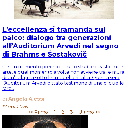
L’eccellenza si tramanda sul
palco: dialogo tra generazioni
all’Auditorium Arvedi nel segno
di Brahms e Šostakovič
C’è un momento preciso in cui lo studio si trasforma in
arte, e quel momento a volte non avviene tra le mura
di un’aula, ma sotto le luci della ribalta. Questa sera,
l’Auditorium Arvedi è stato testimone di una di quelle
rare...
di
Angela Alessi
17 apr 2026
<< Primo
1
2
3
Ultimo >>