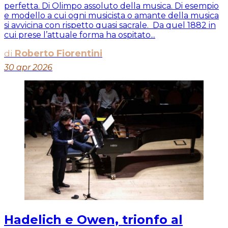
perfetta. Di Olimpo assoluto della musica. Di esempio
e modello a cui ogni musicista o amante della musica
si avvicina con rispetto quasi sacrale. Da quel 1882 in
cui prese l’attuale forma ha ospitato...
di
Roberto Fiorentini
30 apr 2026
Hadelich e Owen, trionfo al