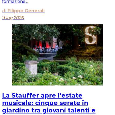
formazione...
di
Filippo Generali
11 lug 2026
La Stauffer apre l’estate
musicale: cinque serate in
giardino tra giovani talenti e