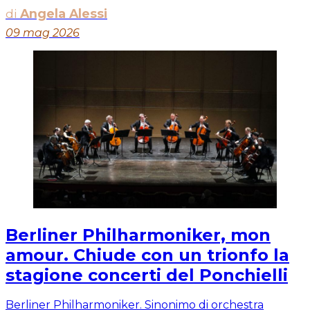
di
Angela Alessi
09 mag 2026
Berliner Philharmoniker, mon
amour. Chiude con un trionfo la
stagione concerti del Ponchielli
Berliner Philharmoniker. Sinonimo di orchestra