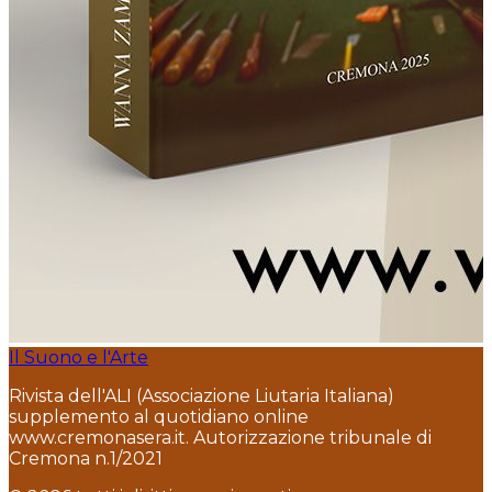
Il Suono e l'Arte
Rivista dell'ALI (Associazione Liutaria Italiana)
supplemento al quotidiano online
www.cremonasera.it. Autorizzazione tribunale di
Cremona n.1/2021