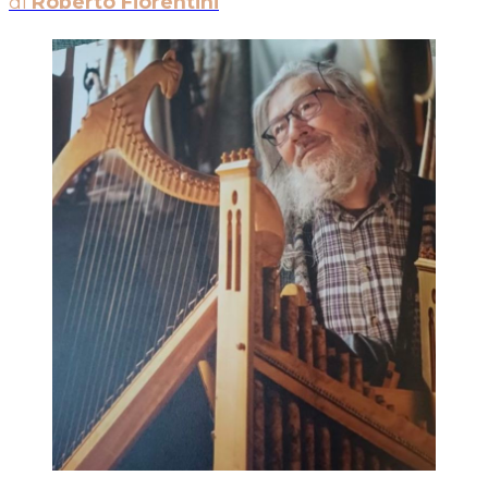
di
Roberto Fiorentini