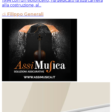
1994 con un violoncello, ha dedicato la sua carriera
alla costruzione, al...
di
Filippo Generali