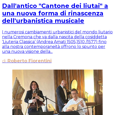
Dall'antico "Cantone dei liutai" a
una nuova forma di rinascenza
dell'urbanistica musicale
I numerosi cambiamenti urbanistici del mondo liutario
nella Cremona che va dalla nascita della cosiddetta
‘Liuteria Classica’ (Andrea Amati 1505,1510 /1577) fino
alla nostra contemporaneità offrono lo spunto per
una nuova visione della...
di
Roberto Fiorentini