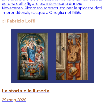
ed una delle figure più interessanti di inizio
Novecento. Ricordato soprattutto per le spiccate doti
imprenditoriali, nacque a Oneglia nel 1856...
di
Fabrizio Loffi
La storia e la liuteria
25 mag 2026