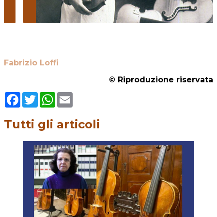
Fabrizio Loffi
© Riproduzione riservata
Facebook
Twitter
WhatsApp
Email
Tutti gli articoli