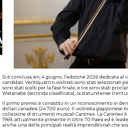
Si è conclusa ieri, 4 giugno, l’edizione 2026 dedicata a
candidati. Ventiquattro violinisti sono stati selezionati p
sono stati scelti per la fase finale, e tre sono stati pro
Watanabe (seconda classificata), la statunitense trentu
Il primo premio è consistito in un riconoscimento in den
dollari canadesi (24.700 euro). Il violinista giapponese 
collezione di strumenti musicali Canimex. La Canimex 
1969, attualmente presente in oltre 70 Paesi ed è leader
anche una delle principali realtà imprenditoriali che so