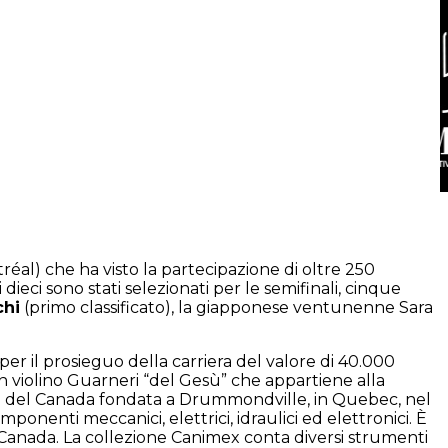
réal) che ha visto la partecipazione di oltre 250
 dieci sono stati selezionati per le semifinali, cinque
chi
(primo classificato), la giapponese ventunenne Sara
er il prosieguo della carriera del valore di 40.000
 un violino Guarneri “del Gesù” che appartiene alla
re del Canada fondata a Drummondville, in Quebec, nel
nenti meccanici, elettrici, idraulici ed elettronici. È
n Canada. La collezione Canimex conta diversi strumenti