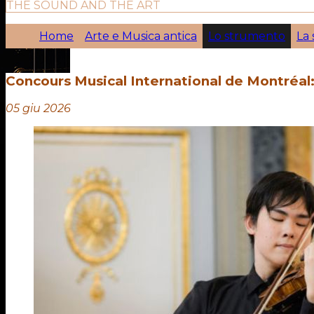
THE SOUND AND THE ART
Home
Arte e Musica antica
Lo strumento
La 
Concours Musical International de Montréal: 
05 giu 2026