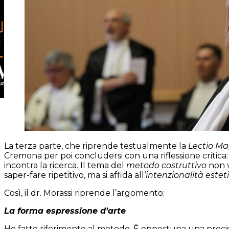
La terza parte, che riprende testualmente la
Lectio Mag
Cremona per poi concludersi con una riflessione critica: 
incontra la ricerca. Il tema del
metodo costruttivo
non v
saper-fare ripetitivo, ma si affida all
’intenzionalità este
Così, il dr. Morassi riprende l’argomento:
La forma espressione d’arte
Ho fatto riferimento al metodo. È opportuna una precis