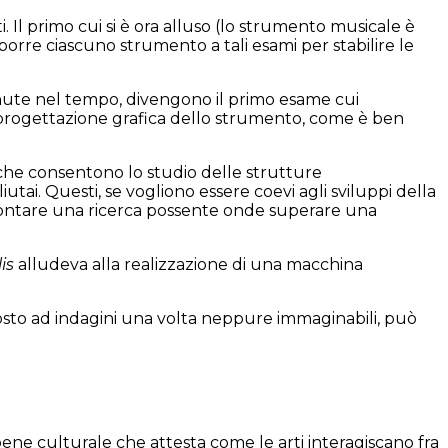
Il primo cui si è ora alluso (lo strumento musicale è
porre ciascuno strumento a tali esami per stabilire le
vvenute nel tempo, divengono il primo esame cui
progettazione grafica dello strumento, come è ben
pi che consentono lo studio delle strutture
ai. Questi, se vogliono essere coevi agli sviluppi della
prontare una ricerca possente onde superare una
is
alludeva alla realizzazione di una macchina
oposto ad indagini una volta neppure immaginabili, può
bene culturale che attesta come le arti interagiscano fra