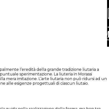
palmente l’eredità della grande tradizione liutaria a
i puntuale sperimentazione. La liuteria in Morassi
lla mera imitazione. L’arte liutaria non può ridursi ad un
e alle esigenze progettuali di ciascun liutaio.
la guida nella realizzazione della forma, ma ben tre