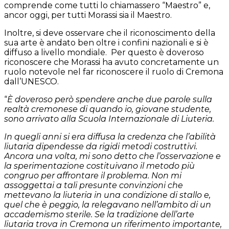
comprende come tutti lo chiamassero “Maestro” e,
ancor oggi, per tutti Morassi sia il Maestro.
Inoltre, si deve osservare che il riconoscimento della
sua arte è andato ben oltre i confini nazionali e si è
diffuso a livello mondiale.
Per questo è doveroso
riconoscere che Morassi ha avuto concretamente un
ruolo notevole nel far riconoscere il ruolo di Cremona
dall’UNESCO.
“
È doveroso però spendere anche due parole sulla
realtà cremonese di quando io, giovane studente,
sono arrivato alla Scuola Internazionale di Liuteria.
In quegli anni si era diffusa la credenza che l’abilità
liutaria dipendesse da rigidi metodi costruttivi.
Ancora una volta, mi sono detto che l’osservazione e
la sperimentazione costituivano il metodo più
congruo per affrontare il problema. Non mi
assoggettai a tali presunte convinzioni che
mettevano la liuteria in una condizione di stallo e,
quel che è peggio, la relegavano nell’ambito di un
accademismo sterile. Se la tradizione dell’arte
liutaria trova in Cremona un riferimento importante,