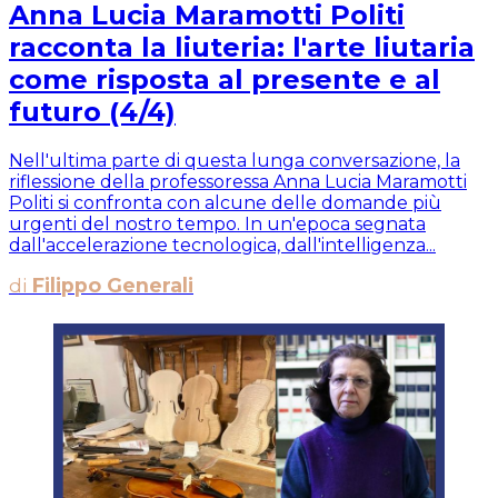
Anna Lucia Maramotti Politi
racconta la liuteria: l'arte liutaria
come risposta al presente e al
futuro (4/4)
Nell'ultima parte di questa lunga conversazione, la
riflessione della professoressa Anna Lucia Maramotti
Politi si confronta con alcune delle domande più
urgenti del nostro tempo. In un'epoca segnata
dall'accelerazione tecnologica, dall'intelligenza...
di
Filippo Generali