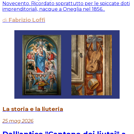
Novecento. Ricordato soprattutto per le spiccate doti
imprenditoriali, nacque a Oneglia nel 1856...
di
Fabrizio Loffi
La storia e la liuteria
25 mag 2026