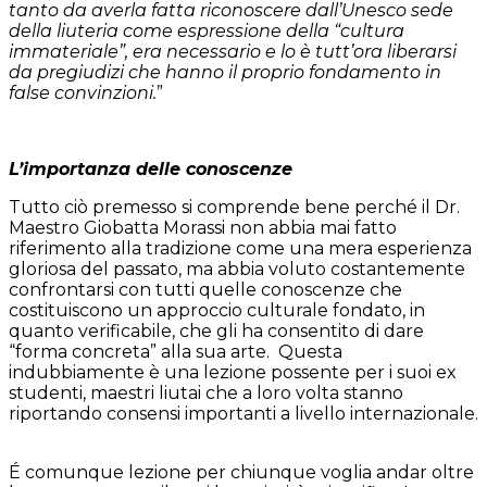
tanto da averla fatta riconoscere dall’Unesco sede
della liuteria come espressione della “cultura
immateriale”, era necessario e lo è tutt’ora liberarsi
da pregiudizi che hanno il proprio fondamento in
false convinzioni.
”
L’importanza delle conoscenze
Tutto ciò premesso si comprende bene perché il Dr.
Maestro Giobatta Morassi non abbia mai fatto
riferimento alla tradizione come una mera esperienza
gloriosa del passato, ma abbia voluto costantemente
confrontarsi con tutti quelle conoscenze che
costituiscono un approccio culturale fondato, in
quanto verificabile, che gli ha consentito di dare
“forma concreta” alla sua arte.
Questa
indubbiamente è una lezione possente per i suoi ex
studenti, maestri liutai che a loro volta stanno
riportando consensi importanti a livello internazionale.
É comunque lezione per chiunque voglia andar oltre