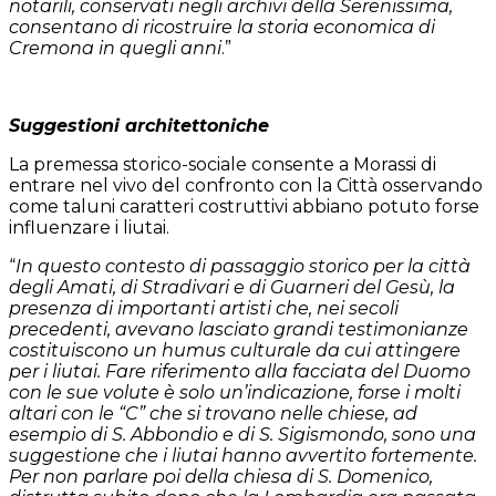
notarili, conservati negli archivi della Serenissima,
consentano di ricostruire la storia economica di
Cremona in quegli anni
.”
Suggestioni architettoniche
La premessa storico-sociale consente a Morassi di
entrare nel vivo del confronto con la Città osservando
come taluni caratteri costruttivi abbiano potuto forse
influenzare i liutai.
“
In questo contesto di passaggio storico per la città
degli Amati, di Stradivari e di Guarneri del Gesù, la
presenza di importanti artisti che, nei secoli
precedenti, avevano lasciato grandi testimonianze
costituiscono un humus culturale da cui attingere
per i liutai. Fare riferimento alla facciata del Duomo
con le sue volute è solo un’indicazione, forse i molti
altari con le “C” che si trovano nelle chiese, ad
esempio di S. Abbondio e di S. Sigismondo, sono una
suggestione che i liutai hanno avvertito fortemente.
Per non parlare poi della chiesa di S. Domenico,