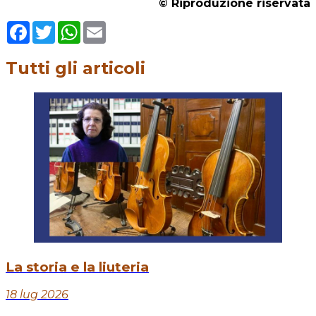
© Riproduzione riservata
Facebook
Twitter
WhatsApp
Email
Tutti gli articoli
La storia e la liuteria
18 lug 2026