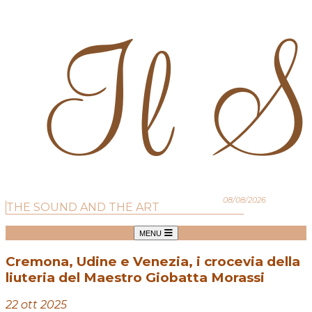
08/08/2026
THE SOUND AND THE ART
MENU
Cremona, Udine e Venezia, i crocevia della
liuteria del Maestro Giobatta Morassi
22 ott 2025