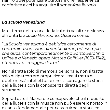
hanno quel potenziale culturale che l’esperienza
conferisce a chi ha acquisito il
saper-fare liutario.
La scuola veneziana
Ma il tema della storia della liuteria va oltre e Morassi
affronta la
Scuola Veneziana
. Osserva come:
“La S
cuola veneziana è debitrice certamente di
contaminazioni. Non dimentichiamo, ad esempio,
che quasi contemporaneamente a Santo Serafin a
Udine e a Venezia opera Matteo Goffriller (1659-1742),
ritenuto fra i maggiori liutai
.”
Non si tratta solo di memoria personale, non si tratta
solo di ripercorrere propri ricordi, ma si tratta di
quell’onestà intellettuale che sa coniugare la storia
della liuteria con la conoscenza diretta degli
strumenti.
Soprattutto il Maestro è consapevole che il rapporto
della liuteria con la musica non può essere ignorato in
quanto fondamentale per ricostruirne la storia ed