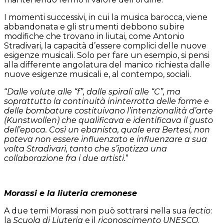
I momenti successivi, in cui la musica barocca, viene
abbandonata e gli strumenti debbono subire
modifiche che trovano in liutai, come Antonio
Stradivari, la capacità d’essere complici delle nuove
esigenze musicali. Solo per fare un esempio, si pensi
alla differente angolatura del manico richiesta dalle
nuove esigenze musicali e, al contempo, sociali.
“
Dalle volute alle “f”, dalle spirali alle “C”, ma
soprattutto la continuità ininterrotta delle forme e
delle bombature costituivano l’intenzionalità d’arte
(Kunstwollen) che qualificava e identificava il gusto
dell’epoca. Così un ebanista, quale era Bertesi, non
poteva non essere influenzato e influenzare a sua
volta Stradivari, tanto che s’ipotizza una
collaborazione fra i due artisti.
”
Morassi e la liuteria cremonese
A due temi Morassi non può sottrarsi nella sua
lectio
:
la
Scuola di Liuteria
e il
riconoscimento
UNESCO
.