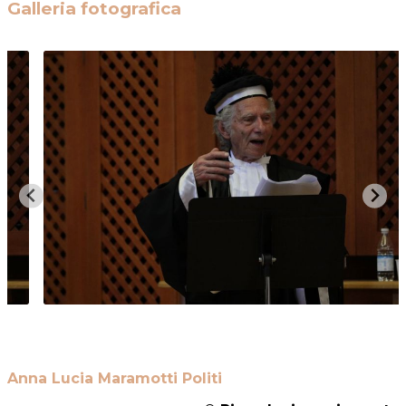
Galleria fotografica
Anna Lucia Maramotti Politi