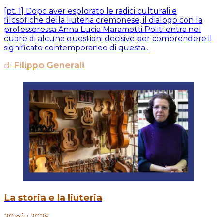
[pt. 1] Dopo aver esplorato le radici culturali e
filosofiche della liuteria cremonese, il dialogo con la
professoressa Anna Lucia Maramotti Politi entra nel
cuore di alcune questioni decisive per comprendere il
significato contemporaneo di questa...
di
Filippo Generali
La storia e la liuteria
20 giu 2026