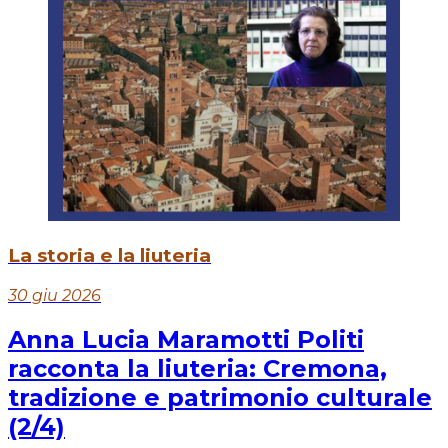
La storia e la liuteria
30 giu 2026
Anna Lucia Maramotti Politi
racconta la liuteria: Cremona,
tradizione e patrimonio culturale
(2/4)