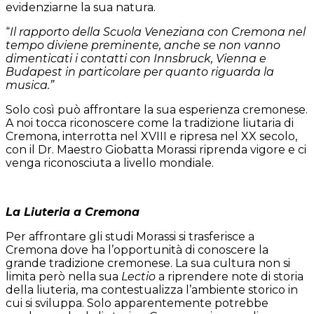
evidenziarne la sua natura.
“
Il rapporto della Scuola Veneziana con Cremona nel
tempo diviene preminente, anche se non vanno
dimenticati i contatti con Innsbruck, Vienna e
Budapest in particolare per quanto riguarda la
musica.”
Solo così può affrontare la sua esperienza cremonese.
A noi tocca riconoscere come la tradizione liutaria di
Cremona, interrotta nel XVIII e ripresa nel XX secolo,
con il Dr. Maestro Giobatta Morassi riprenda vigore e ci
venga riconosciuta a livello mondiale.
La Liuteria a Cremona
Per affrontare gli studi Morassi si trasferisce a
Cremona dove ha l’opportunità di conoscere la
grande tradizione cremonese. La sua cultura non si
limita però nella sua
Lectio
a riprendere note di storia
della liuteria, ma contestualizza l’ambiente storico in
cui si sviluppa. Solo apparentemente potrebbe