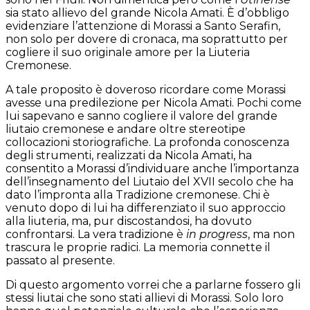
sia stato allievo del grande Nicola Amati. È d’obbligo
evidenziare l’attenzione di Morassi a Santo Serafin,
non solo per dovere di cronaca, ma soprattutto per
cogliere il suo originale amore per la Liuteria
Cremonese.
A tale proposito è doveroso ricordare come Morassi
avesse una predilezione per Nicola Amati. Pochi come
lui sapevano e sanno cogliere il valore del grande
liutaio cremonese e andare oltre stereotipe
collocazioni storiografiche. La profonda conoscenza
degli strumenti, realizzati da Nicola Amati, ha
consentito a Morassi d’individuare anche l’importanza
dell’insegnamento del Liutaio del XVII secolo che ha
dato l’impronta alla Tradizione cremonese. Chi è
venuto dopo di lui ha differenziato il suo approccio
alla liuteria, ma, pur discostandosi, ha dovuto
confrontarsi. La vera tradizione è
in
progress
, ma non
trascura le proprie radici. La memoria connette il
passato al presente.
Di questo argomento vorrei che a parlarne fossero gli
stessi liutai che sono stati allievi di Morassi. Solo loro