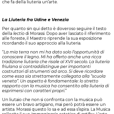
che fa della liuteria un’arte.
La Liuteria fra Udine e Venezia
Per quanto sin qui detto è doveroso seguire il testo
della
lectio
di Morassi. Dopo aver lasciato il riferimento
alle foreste, il Maestro riprende la sua esposizione
ricordando il suo approccio alla liuteria.
“
La mia terra non mi ha dato solo l’opportunità di
conoscere il legno. Mi ha offerto anche una ricca
tradizione liutaria che risale al XVII secolo. La liuteria
friulana si contraddistingue per importanti
costruttori di strumenti ad arco. Si deve ricordare
come essa sia strettamente collegata alla “scuola
veneta”. Un aspetto è fondamentale: lo stretto
rapporto con la musica ha consentito alla liuteria di
esprimersi con caratteri propri.
”
Un liutaio che non si confronta con la musica può
essere un bravo artigiano, mai però potrà essere un
artista. Morassi questo lo sa e ad essa s’ispira. La Musica