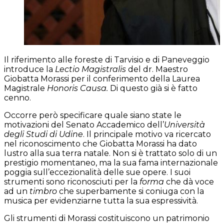
Il riferimento alle foreste di Tarvisio e di Paneveggio
introduce la
Lectio Magistralis
del dr. Maestro
Giobatta Morassi per il conferimento della Laurea
Magistrale
Honoris Causa.
Di questo già si è fatto
cenno.
Occorre però specificare quale siano state
le
motivazioni del Senato Accademico dell’
Università
degli Studi di Udine
. Il principale motivo va ricercato
nel riconoscimento che Giobatta Morassi ha dato
lustro alla sua terra natale. Non si è trattato solo di un
prestigio momentaneo, ma la sua fama internazionale
poggia sull’eccezionalità delle sue opere. I suoi
strumenti sono riconosciuti per la
forma
che dà voce
ad un
timbro
che superbamente si coniuga con la
musica per evidenziarne tutta la sua espressività.
Gli strumenti di Morassi costituiscono un patrimonio