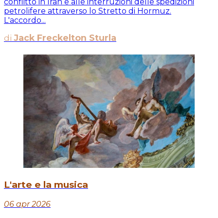
conflitto in Iran e alle interruzioni delle spedizioni
petrolifere attraverso lo Stretto di Hormuz.
L'accordo...
di
Jack Freckelton Sturla
L'arte e la musica
06 apr 2026