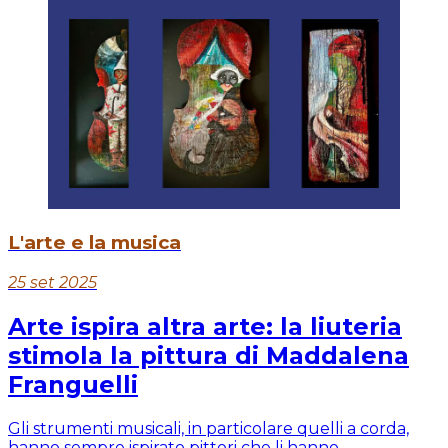
L'arte e la musica
25 set 2025
Arte ispira altra arte: la liuteria
stimola la pittura di Maddalena
Franguelli
Gli strumenti musicali, in particolare quelli a corda,
hanno sempre ispirato pittori che li hanno