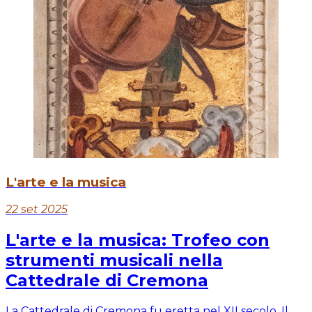
L'arte e la musica
22 set 2025
L'arte e la musica: Trofeo con
strumenti musicali nella
Cattedrale di Cremona
La Cattedrale di Cremona fu eretta nel XII secolo. Il