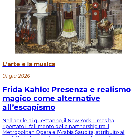
L'arte e la musica
01 giu 2026
Frida Kahlo: Presenza e realismo
magico come alternative
all’escapismo
Nell'aprile di quest'anno, il New York Times ha
riportato il fallimento della partnership tra il
Metropolitan Opera e l'Arabia Saudita, attribuito al