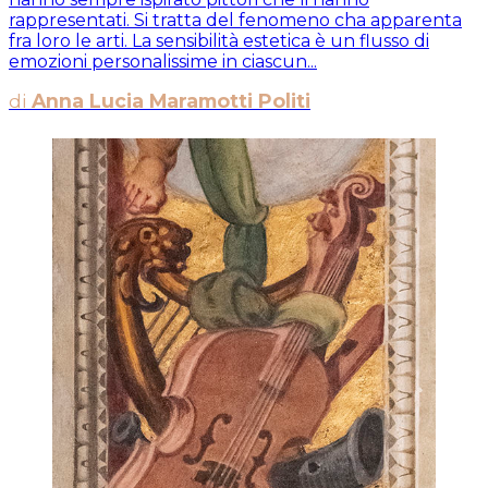
rappresentati. Si tratta del fenomeno cha apparenta
fra loro le arti. La sensibilità estetica è un flusso di
emozioni personalissime in ciascun...
di
Anna Lucia Maramotti Politi