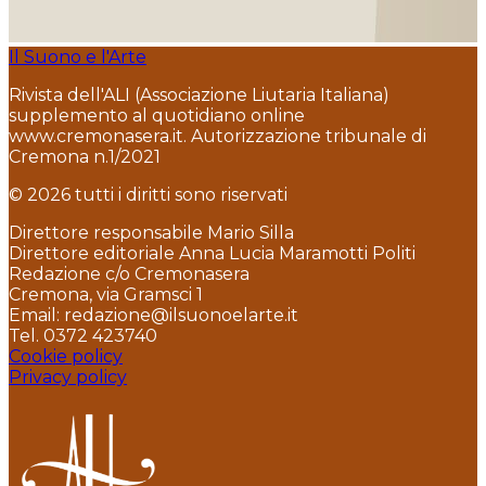
Il Suono e l'Arte
Rivista dell'ALI (Associazione Liutaria Italiana)
supplemento al quotidiano online
www.cremonasera.it. Autorizzazione tribunale di
Cremona n.1/2021
© 2026 tutti i diritti sono riservati
Direttore responsabile Mario Silla
Direttore editoriale Anna Lucia Maramotti Politi
Redazione c/o Cremonasera
Cremona, via Gramsci 1
Email: redazione@ilsuonoelarte.it
Tel. 0372 423740
Cookie policy
Privacy policy