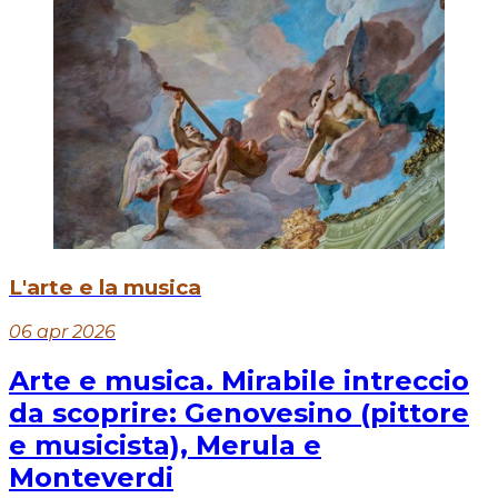
L'arte e la musica
06 apr 2026
Arte e musica. Mirabile intreccio
da scoprire: Genovesino (pittore
e musicista), Merula e
Monteverdi