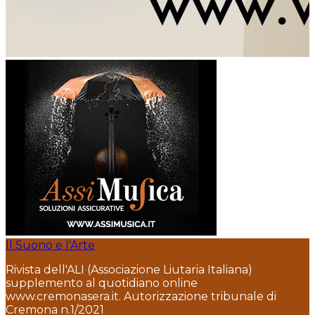
Il Suono e l'Arte
Rivista dell'ALI (Associazione Liutaria Italiana)
supplemento al quotidiano online
www.cremonasera.it. Autorizzazione tribunale di
Cremona n.1/2021