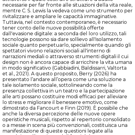
necessarie per far fronte alle situazioni della vita reale,
mentre C. S. Lewis la vedeva come uno strumento per
rivitalizzare e ampliare le capacità immaginative.
Tuttavia, nel contesto contemporaneo, è necessario
tener conto delle nuove possibilità offerte
dall'evasione digitale: a seconda del loro utilizzo, tali
tecnologie possono sia dare sollievo all'isolamento
sociale quanto perpetuarlo, specialmente quando gli
spettatori vivono relazioni sociali all'interno di
narrazioni mediali o attraverso strumenti digitali il cui
design non è ancora capace di arricchire la vita umana
in modo significativo (Gabbiadini, Baldissarri, Valtorta
et al., 2021). A questo proposito, Berry (2026) ha
presentato l’andare all’opera come una soluzione a
tale isolamento sociale, sottolineando come la
presenza collettiva in un teatro e la partecipazione
alle arti possano costituire modi efficaci per alleviare
lo stress e migliorare il benessere emotivo, come
dimostrato da Fancourt e Finn (2019). È possibile che
anche la diversa percezione delle nuove opere
operistiche musicali, rispetto al repertorio consolidato
o a messe in scena più convenzionali, costituisca una
manifestazione di queste questioni legate alla