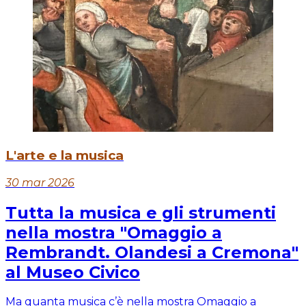
L'arte e la musica
30 mar 2026
Tutta la musica e gli strumenti
nella mostra "Omaggio a
Rembrandt. Olandesi a Cremona"
al Museo Civico
Ma quanta musica c’è nella mostra Omaggio a