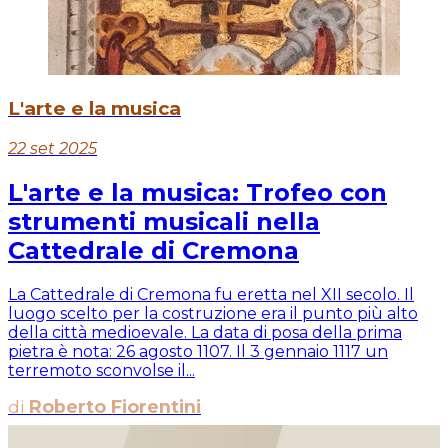
L'arte e la musica
22 set 2025
L'arte e la musica: Trofeo con
strumenti musicali nella
Cattedrale di Cremona
La Cattedrale di Cremona fu eretta nel XII secolo. Il
luogo scelto per la costruzione era il punto più alto
della città medioevale. La data di posa della prima
pietra è nota: 26 agosto 1107. Il 3 gennaio 1117 un
terremoto sconvolse il...
di
Roberto Fiorentini