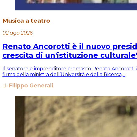
Musica a teatro
02 ago 2026
Renato Ancorotti è il nuovo presid
crescita di un'istituzione culturale
Il senatore e imprenditore cremasco Renato Ancorotti è
firma della ministra dell’Università e della Ricerca,...
di
Filippo Generali