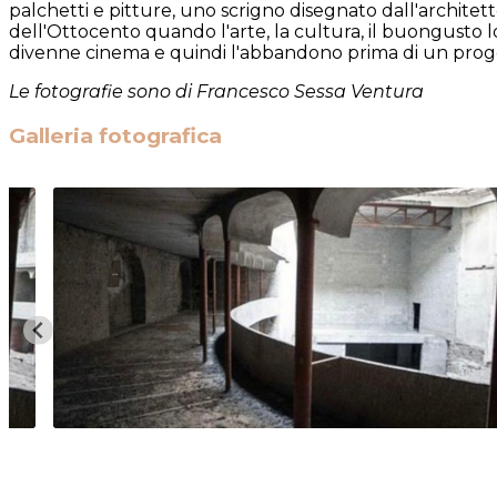
palchetti e pitture, uno scrigno disegnato dall'architet
dell'Ottocento quando l'arte, la cultura, il buongusto l
divenne cinema e quindi l'abbandono prima di un progetto
Le fotografie sono di Francesco Sessa Ventura
Galleria fotografica