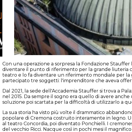
Con una operazione a sorpresa la Fondazione Stauffer ha 
diventare il punto di riferimento per la grande liuteria c
teatro e lo fa diventare un riferimento mondiale per la g
partecipato tre soggetti: l'imprenditore che aveva offe
Dal 2021, la sede dell'Accademia Stauffer si trova a Pala
nel 2015. Da sempre il sogno era quello di avere anche u
soluzione poi scartata per la difficoltà di utilizzarlo a q
La sua storia ha visto più volte il drammatico abbandono
popolare di Cremona costruito interamente in legno. U
al teatro Concordia, poi diventato Ponchielli. I cremone
del vecchio Ricci. Nacque così in pochi mesi il magnifico t