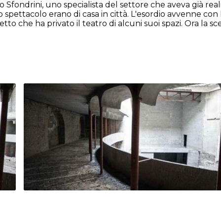
to Sfondrini, uno specialista del settore che aveva già re
o spettacolo erano di casa in città. L'esordio avvenne co
 che ha privato il teatro di alcuni suoi spazi. Ora la sc