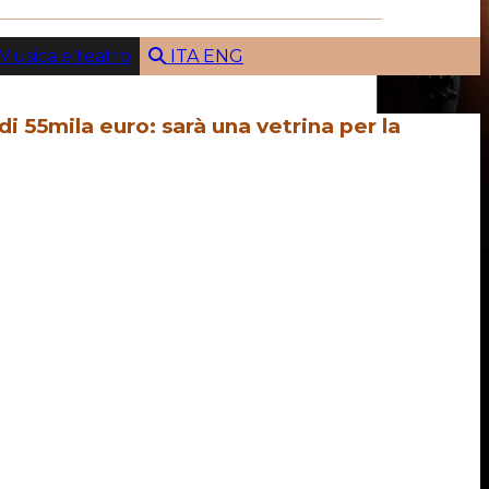
Musica e teatro
ITA
ENG
i 55mila euro: sarà una vetrina per la