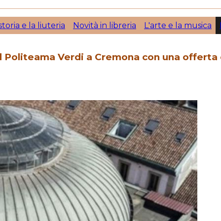
storia e la liuteria
Novità in libreria
L'arte e la musica
il Politeama Verdi a Cremona con una offerta d