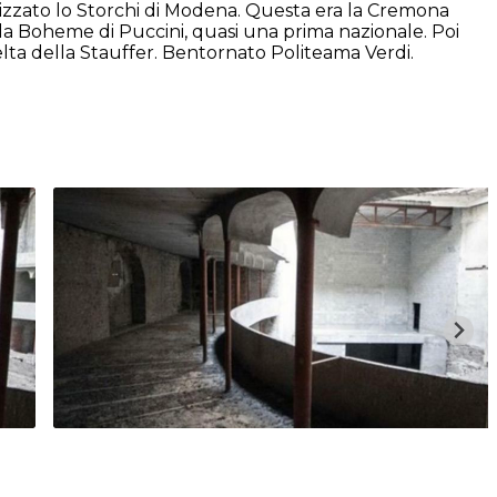
alizzato lo Storchi di Modena. Questa era la Cremona
n la Boheme di Puccini, quasi una prima nazionale. Poi
elta della Stauffer. Bentornato Politeama Verdi.